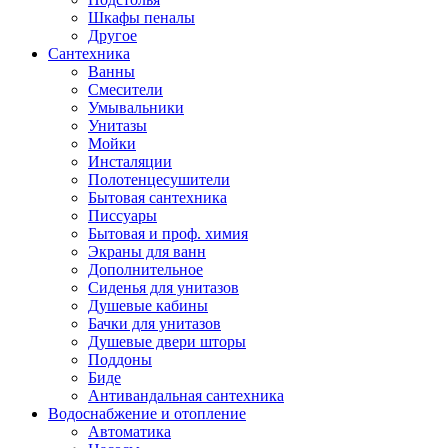
Шкафы пеналы
Другое
Сантехника
Ванны
Смесители
Умывальники
Унитазы
Мойки
Инсталяции
Полотенцесушители
Бытовая сантехника
Писсуары
Бытовая и проф. химия
Экраны для ванн
Дополнительное
Сиденья для унитазов
Душевые кабины
Бачки для унитазов
Душевые двери шторы
Поддоны
Биде
Антивандальная сантехника
Водоснабжение и отопление
Автоматика