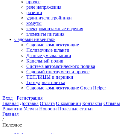
прочее
реле напряжения
розетки
удлинители,тройники
хомуты
электромонтажные изделия
элементы питания
Садовый инвентарь
Садовые комплектующие
Поливочные шланги
Дачные умывальники
Капельный полив
Система автоматического полива
Садовый инструмент и прочее
ТЕПЛИЦЫ и парники
Тротуарная плитка
Садовые комплектующие Green Helper
Вход
Регистрация
Главная
Доставка
Оплата
О компании
Контакты
Отзывы
Вакансии
Услуги
Новости
Полезные статьи
Главная
/
Полезное