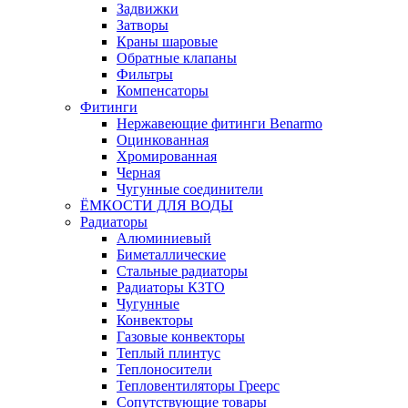
Задвижки
Затворы
Краны шаровые
Обратные клапаны
Фильтры
Компенсаторы
Фитинги
Нержавеющие фитинги Benarmo
Оцинкованная
Хромированная
Черная
Чугунные соединители
ЁМКОСТИ ДЛЯ ВОДЫ
Радиаторы
Алюминиевый
Биметаллические
Стальные радиаторы
Радиаторы КЗТО
Чугунные
Конвекторы
Газовые конвекторы
Теплый плинтус
Теплоносители
Тепловентиляторы Греерс
Сопутствующие товары