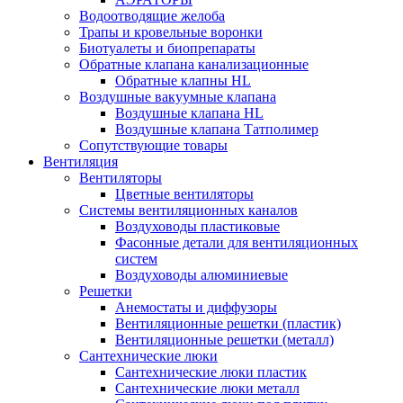
Водоотводящие желоба
Трапы и кровельные воронки
Биотуалеты и биопрепараты
Обратные клапана канализационные
Обратные клапны HL
Воздушные вакуумные клапана
Воздушные клапана HL
Воздушные клапана Татполимер
Сопутствующие товары
Вентиляция
Вентиляторы
Цветные вентиляторы
Системы вентиляционных каналов
Воздуховоды пластиковые
Фасонные детали для вентиляционных
систем
Воздуховоды алюминиевые
Решетки
Анемостаты и диффузоры
Вентиляционные решетки (пластик)
Вентиляционные решетки (металл)
Сантехнические люки
Сантехнические люки пластик
Сантехнические люки металл