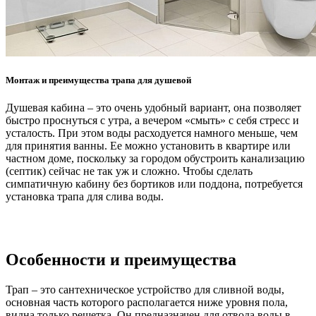
Монтаж и преимущества трапа для душевой
Душевая кабина – это очень удобный вариант, она позволяет
быстро проснуться с утра, а вечером «смыть» с себя стресс и
усталость. При этом воды расходуется намного меньше, чем
для принятия ванны. Ее можно установить в квартире или
частном доме, поскольку за городом обустроить канализацию
(септик) сейчас не так уж и сложно. Чтобы сделать
симпатичную кабину без бортиков или поддона, потребуется
установка трапа для слива воды.
Особенности и преимущества
Трап – это сантехническое устройство для сливной воды,
основная часть которого располагается ниже уровня пола,
видна только решетка. Он предназначен для отвода воды в