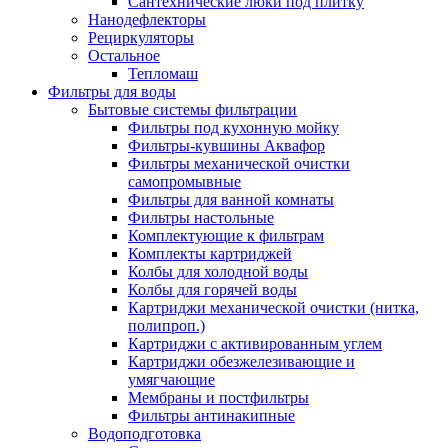
Сантехнические люки под плитку
Нанодефлекторы
Рециркуляторы
Остальное
Тепломаш
Фильтры для воды
Бытовые системы фильтрации
Фильтры под кухонную мойку
Фильтры-кувшины Аквафор
Фильтры механической очистки
самопромывные
Фильтры для ванной комнаты
Фильтры настольные
Комплектующие к фильтрам
Комплекты картриджей
Колбы для холодной воды
Колбы для горячей воды
Картриджи механической очистки (нитка,
полипроп.)
Картриджи с активированным углем
Картриджи обезжелезивающие и
умягчающие
Мембраны и постфильтры
Фильтры антинакипные
Водоподготовка