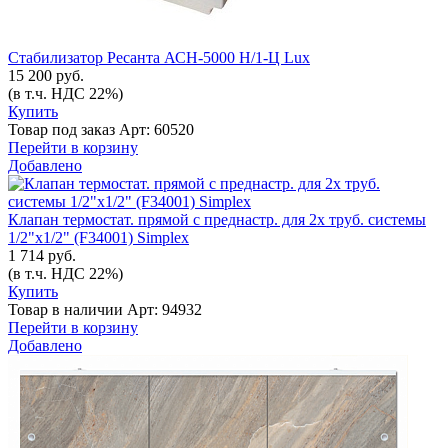
Стабилизатор Ресанта АСН-5000 Н/1-Ц Lux
15 200 руб.
(в т.ч. НДС 22%)
Купить
Товар под заказ
Арт: 60520
Перейти в корзину
Добавлено
Клапан термостат. прямой с преднастр. для 2х труб. системы
1/2"x1/2" (F34001) Simplex
1 714 руб.
(в т.ч. НДС 22%)
Купить
Товар в наличии
Арт: 94932
Перейти в корзину
Добавлено