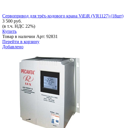
Сервопривод для трёх-ходового крана ViEiR (VR1127) (18шт)
3 500 руб.
(в т.ч. НДС 22%)
Купить
Товар в наличии
Арт: 92831
Перейти в корзину
Добавлено