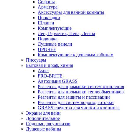
Сифоны
Арматура
Аксессуары для ванной комнаты
Прокладки
Шланги
Комплектующие
Лен, Герметик, Пена, Ленты
Подводка
Душевые панели
ПРОЧЕЕ
Комплектующие к душевым кабинам
Писсуары
Бытовая и проф. химия
Asper
PRO-BRITE
Автохимия GRASS
Реагенты для промывки систем отопления
Реагенты для промывки теплообменников
Реагенты для защиты и пассивации
Реагенты для систем водоподготовки
GRASS средства для чистки и клининга
Экраны для ванн
Дополнительное
Сиденья для унитазов
Душевые кабины