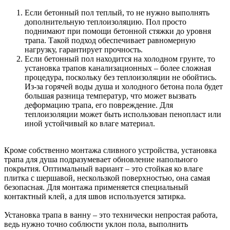
Если бетонный пол теплый, то не нужно выполнять
дополнительную теплоизоляцию. Пол просто
поднимают при помощи бетонной стяжки до уровня
трапа. Такой подход обеспечивает равномерную
нагрузку, гарантирует прочность.
Если бетонный пол находится на холодном грунте, то
установка трапов канализационных – более сложная
процедура, поскольку без теплоизоляции не обойтись.
Из-за горячей воды душа и холодного бетона пола будет
большая разница температур, что может вызвать
деформацию трапа, его повреждение. Для
теплоизоляции может быть использован пенопласт или
иной устойчивый ко влаге материал.
Кроме собственно монтажа сливного устройства, установка
трапа для душа подразумевает обновление напольного
покрытия. Оптимальный вариант – это стойкая ко влаге
плитка с шершавой, нескользкой поверхностью, она самая
безопасная. Для монтажа применяется специальный
контактный клей, а для швов используется затирка.
Установка трапа в ванну – это технически непростая работа,
ведь нужно точно соблюсти уклон пола, выполнить