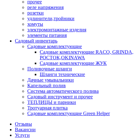
прочее
реле напряжения
розетки
удлинители,тройники
хомуты
электромонтажные изделия
элементы питания
Садовый инвентарь
Садовые комплектующие
Садовые комплектующие RACO, GRINDA,
РОСТОК,OKINAWA
Садовые комплектующие ЖУК
Поливочные шланги
Шланги технические
Дачные умывальники
Капельный полив
Система автоматического полива
Садовый инструмент и прочее
ТЕПЛИЦЫ и парники
Тротуарная плитка
Садовые комплектующие Green Helper
Отзывы
Вакансии
Услуги