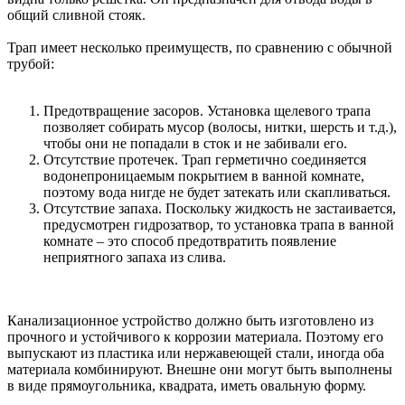
общий сливной стояк.
Трап имеет несколько преимуществ, по сравнению с обычной
трубой:
Предотвращение засоров. Установка щелевого трапа
позволяет собирать мусор (волосы, нитки, шерсть и т.д.),
чтобы они не попадали в сток и не забивали его.
Отсутствие протечек. Трап герметично соединяется
водонепроницаемым покрытием в ванной комнате,
поэтому вода нигде не будет затекать или скапливаться.
Отсутствие запаха. Поскольку жидкость не застаивается,
предусмотрен гидрозатвор, то установка трапа в ванной
комнате – это способ предотвратить появление
неприятного запаха из слива.
Канализационное устройство должно быть изготовлено из
прочного и устойчивого к коррозии материала. Поэтому его
выпускают из пластика или нержавеющей стали, иногда оба
материала комбинируют. Внешне они могут быть выполнены
в виде прямоугольника, квадрата, иметь овальную форму.