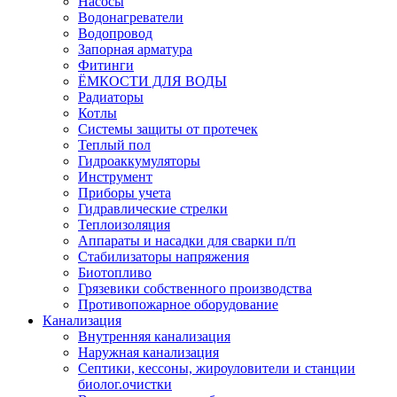
Насосы
Водонагреватели
Водопровод
Запорная арматура
Фитинги
ЁМКОСТИ ДЛЯ ВОДЫ
Радиаторы
Котлы
Системы защиты от протечек
Теплый пол
Гидроаккумуляторы
Инструмент
Приборы учета
Гидравлические стрелки
Теплоизоляция
Аппараты и насадки для сварки п/п
Стабилизаторы напряжения
Биотопливо
Грязевики собственного производства
Противопожарное оборудование
Канализация
Внутренняя канализация
Наружная канализация
Септики, кессоны, жироуловители и станции
биолог.очистки