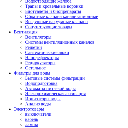
Водоотводящие желоба
Трапы и кровельные воронки
Биотуалеты и биопрепараты
Обратные клапана канализационные
Воздушные вакуумные клапана
Сопутствующие товары
Вентиляция
Вентиляторы
Системы вентиляционных каналов
Решетки
Сантехнические люки
Нанодефлекторы
Рециркуляторы
Остальное
Фильтры для воды
Бытовые системы фильтрации
Водоподготовка
Автоматы питьевой воды
Электрохимическая активация
Ионизаторы воды
Анализ воды
Электротовары
выключатели
кабель
лампы