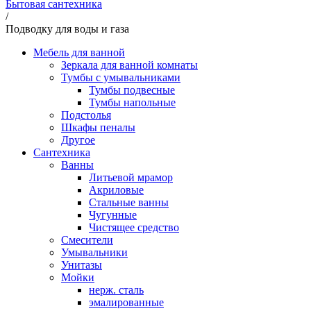
Бытовая сантехника
/
Подводку для воды и газа
Мебель для ванной
Зеркала для ванной комнаты
Тумбы с умывальниками
Тумбы подвесные
Тумбы напольные
Подстолья
Шкафы пеналы
Другое
Сантехника
Ванны
Литьевой мрамор
Акриловые
Стальные ванны
Чугунные
Чистящее средство
Смесители
Умывальники
Унитазы
Мойки
нерж. сталь
эмалированные