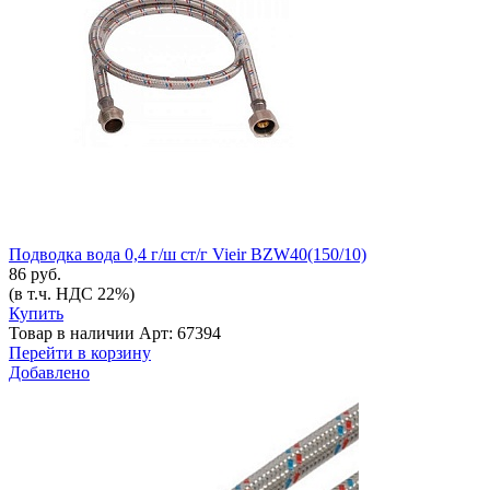
Подводка вода 0,4 г/ш ст/г Vieir BZW40(150/10)
86 руб.
(в т.ч. НДС 22%)
Купить
Товар в наличии
Арт: 67394
Перейти в корзину
Добавлено