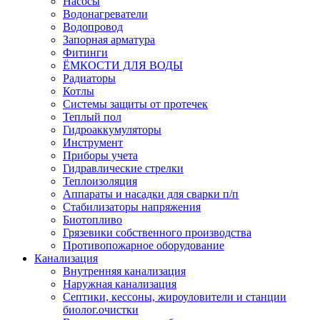
Насосы
Водонагреватели
Водопровод
Запорная арматура
Фитинги
ЁМКОСТИ ДЛЯ ВОДЫ
Радиаторы
Котлы
Системы защиты от протечек
Теплый пол
Гидроаккумуляторы
Инструмент
Приборы учета
Гидравлические стрелки
Теплоизоляция
Аппараты и насадки для сварки п/п
Стабилизаторы напряжения
Биотопливо
Грязевики собственного производства
Противопожарное оборудование
Канализация
Внутренняя канализация
Наружная канализация
Септики, кессоны, жироуловители и станции
биолог.очистки