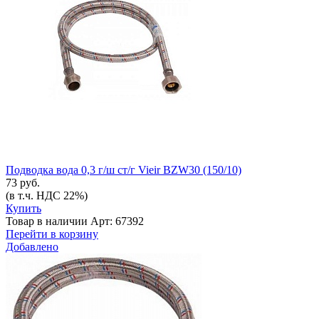
Подводка вода 0,3 г/ш ст/г Vieir BZW30 (150/10)
73 руб.
(в т.ч. НДС 22%)
Купить
Товар в наличии
Арт: 67392
Перейти в корзину
Добавлено