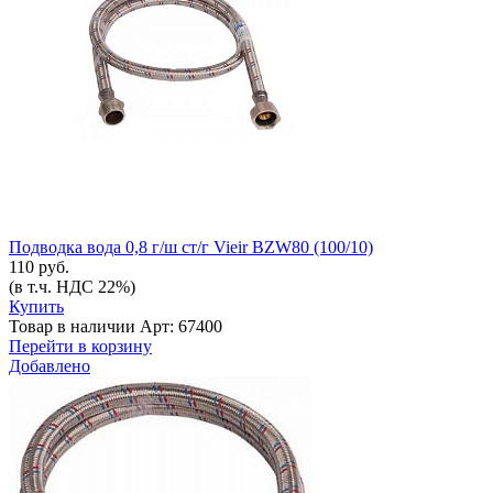
Подводка вода 0,8 г/ш ст/г Vieir BZW80 (100/10)
110 руб.
(в т.ч. НДС 22%)
Купить
Товар в наличии
Арт: 67400
Перейти в корзину
Добавлено