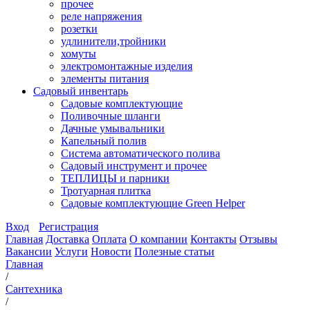
прочее
реле напряжения
розетки
удлинители,тройники
хомуты
электромонтажные изделия
элементы питания
Садовый инвентарь
Садовые комплектующие
Поливочные шланги
Дачные умывальники
Капельный полив
Система автоматического полива
Садовый инструмент и прочее
ТЕПЛИЦЫ и парники
Тротуарная плитка
Садовые комплектующие Green Helper
Вход
Регистрация
Главная
Доставка
Оплата
О компании
Контакты
Отзывы
Вакансии
Услуги
Новости
Полезные статьи
Главная
/
Сантехника
/