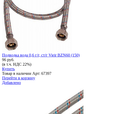
Подводка вода 0,6 г/г, ст/г Vieir BZN60 (150)
96 руб.
(в т.ч. НДС 22%)
Купить
Товар в наличии
Арт: 67397
Перейти в корзину
Добавлено