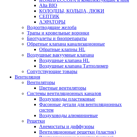
Alta BIO
КОЛОДЦЫ, КОЛЬЦА, ЛЮКИ
СЕПТИК
АЭРАТОРЫ
Водоотводящие желоба
Трапы и кровельные воронки
Биотуалеты и биопрепараты
Обратные клапана канализационные
Обратные клапны HL
Воздушные вакуумные клапана
Воздушные клапана HL
Воздушные клапана Татполимер
Сопутствующие товары
Вентиляция
Вентиляторы
Цветные вентиляторы
Системы вентиляционных каналов
Воздуховоды пластиковые
Фасонные детали для вентиляционных
систем
Воздуховоды алюминиевые
Решетки
Анемостаты и диффузоры
Вентиляционные решетки (пластик)