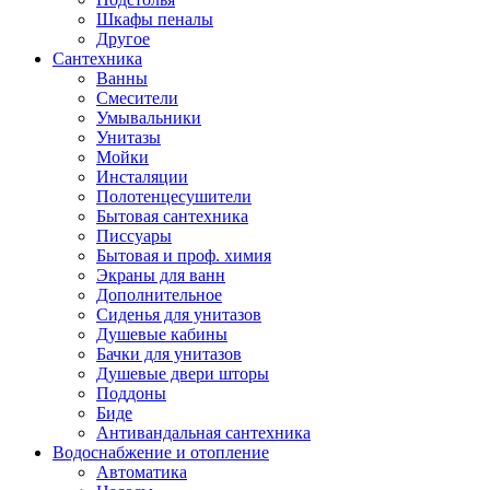
Шкафы пеналы
Другое
Сантехника
Ванны
Смесители
Умывальники
Унитазы
Мойки
Инсталяции
Полотенцесушители
Бытовая сантехника
Писсуары
Бытовая и проф. химия
Экраны для ванн
Дополнительное
Сиденья для унитазов
Душевые кабины
Бачки для унитазов
Душевые двери шторы
Поддоны
Биде
Антивандальная сантехника
Водоснабжение и отопление
Автоматика