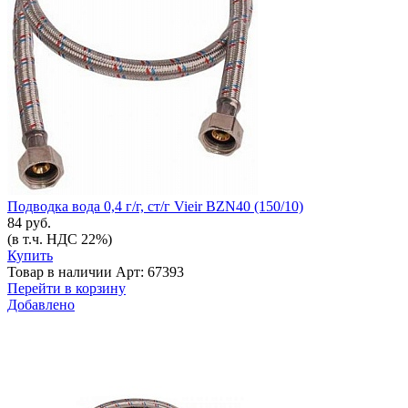
Подводка вода 0,4 г/г, ст/г Vieir BZN40 (150/10)
84 руб.
(в т.ч. НДС 22%)
Купить
Товар в наличии
Арт: 67393
Перейти в корзину
Добавлено