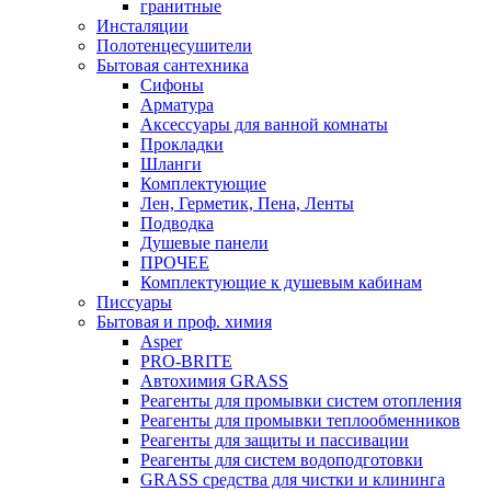
гранитные
Инсталяции
Полотенцесушители
Бытовая сантехника
Сифоны
Арматура
Аксессуары для ванной комнаты
Прокладки
Шланги
Комплектующие
Лен, Герметик, Пена, Ленты
Подводка
Душевые панели
ПРОЧЕЕ
Комплектующие к душевым кабинам
Писсуары
Бытовая и проф. химия
Asper
PRO-BRITE
Автохимия GRASS
Реагенты для промывки систем отопления
Реагенты для промывки теплообменников
Реагенты для защиты и пассивации
Реагенты для систем водоподготовки
GRASS средства для чистки и клининга