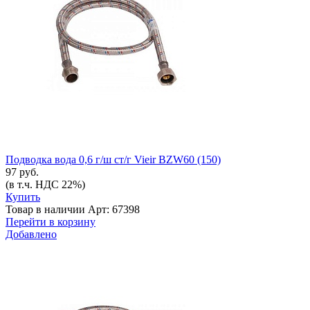
Подводка вода 0,6 г/ш ст/г Vieir BZW60 (150)
97 руб.
(в т.ч. НДС 22%)
Купить
Товар в наличии
Арт: 67398
Перейти в корзину
Добавлено