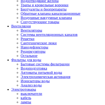
Водоотводящие желоба
Трапы и кровельные воронки
Биотуалеты и биопрепараты
Обратные клапана канализационные
Воздушные вакуумные клапана
Сопутствующие товары
Вентиляция
Вентиляторы
Системы вентиляционных каналов
Решетки
Сантехнические люки
Нанодефлекторы
Рециркуляторы
Остальное
Фильтры для воды
Бытовые системы фильтрации
Водоподготовка
Автоматы питьевой воды
Электрохимическая активация
Ионизаторы воды
Анализ воды
Электротовары
выключатели
кабель
лампы