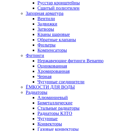
Русстар кронштейны
Сшитый полиэтилен
Запорная арматура
Вентили
Задвижки
Затворы
Краны шаровые
Обратные клапаны
Фильтры
Компенсаторы
Фитинги
Нержавеющие фитинги Benarmo
Оцинкованная
Хромированная
Черная
Чугунные соединители
ЁМКОСТИ ДЛЯ ВОДЫ
Радиаторы
Алюминиевый
Биметаллические
Стальные радиаторы
Радиаторы КЗТО
Чугунные
Конвекторы
Газовые конвекторы