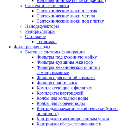
Вентиляционные решетки (металл)
Сантехнические люки
Сантехнические люки пластик
Сантехнические люки металл
Сантехнические люки под плитку
Нанодефлекторы
Рециркуляторы
Остальное
Тепломаш
Фильтры для воды
Бытовые системы фильтрации
Фильтры под кухонную мойку
Фильтры-кувшины Аквафор
Фильтры механической очистки
самопромывные
Фильтры для ванной комнаты
Фильтры настольные
Комплектующие к фильтрам
Комплекты картриджей
Колбы для холодной воды
Колбы для горячей воды
Картриджи механической очистки (нитка,
полипроп.)
Картриджи с активированным углем
Картриджи обезжелезивающие и