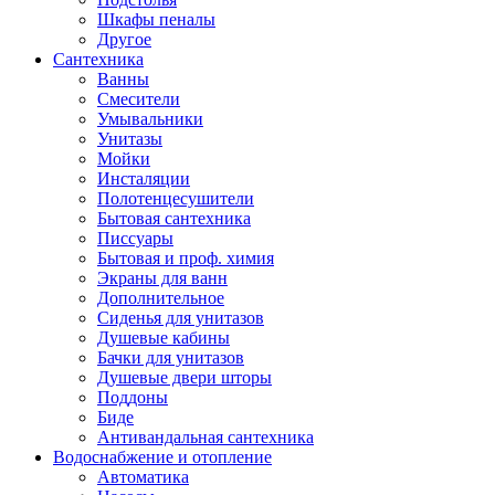
Шкафы пеналы
Другое
Сантехника
Ванны
Смесители
Умывальники
Унитазы
Мойки
Инсталяции
Полотенцесушители
Бытовая сантехника
Писсуары
Бытовая и проф. химия
Экраны для ванн
Дополнительное
Сиденья для унитазов
Душевые кабины
Бачки для унитазов
Душевые двери шторы
Поддоны
Биде
Антивандальная сантехника
Водоснабжение и отопление
Автоматика