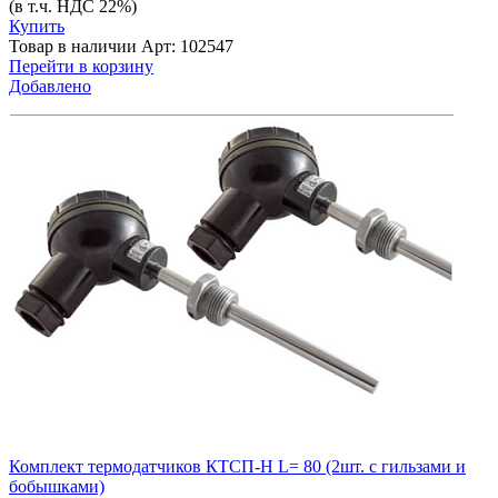
(в т.ч. НДС 22%)
Купить
Товар в наличии
Арт: 102547
Перейти в корзину
Добавлено
Комплект термодатчиков КТСП-Н L= 80 (2шт. с гильзами и
бобышками)