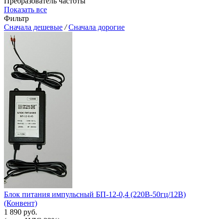
Пребразователь частоты
Показать все
Фильтр
Сначала дешевые
/
Сначала дорогие
Блок питания импульсный БП-12-0,4 (220В-50гц/12В)
(Конвент)
1 890 руб.