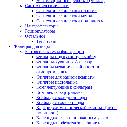
Вентиляционные решетки (металл)
Сантехнические люки
Сантехнические люки пластик
Сантехнические люки металл
Сантехнические люки под плитку
Нанодефлекторы
Рециркуляторы
Остальное
Тепломаш
Фильтры для воды
Бытовые системы фильтрации
Фильтры под кухонную мойку
Фильтры-кувшины Аквафор
Фильтры механической очистки
самопромывные
Фильтры для ванной комнаты
Фильтры настольные
Комплектующие к фильтрам
Комплекты картриджей
Колбы для холодной воды
Колбы для горячей воды
Картриджи механической очистки (нитка,
полипроп.)
Картриджи с активированным углем
Картриджи обезжелезивающие и