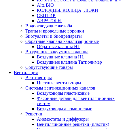
Alta BIO
КОЛОДЦЫ, КОЛЬЦА, ЛЮКИ
СЕПТИК
АЭРАТОРЫ
Водоотводящие желоба
Трапы и кровельные воронки
Биотуалеты и биопрепараты
Обратные клапана канализационные
Обратные клапны HL
Воздушные вакуумные клапана
Воздушные клапана HL
Воздушные клапана Татполимер
Сопутствующие товары
Вентиляция
Вентиляторы
Цветные вентиляторы
Системы вентиляционных каналов
Воздуховоды пластиковые
Фасонные детали для вентиляционных
систем
Воздуховоды алюминиевые
Решетки
Анемостаты и диффузоры
Вентиляционные решетки (пластик)