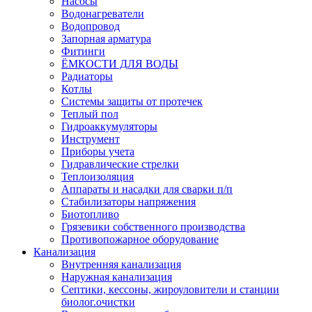
Насосы
Водонагреватели
Водопровод
Запорная арматура
Фитинги
ЁМКОСТИ ДЛЯ ВОДЫ
Радиаторы
Котлы
Системы защиты от протечек
Теплый пол
Гидроаккумуляторы
Инструмент
Приборы учета
Гидравлические стрелки
Теплоизоляция
Аппараты и насадки для сварки п/п
Стабилизаторы напряжения
Биотопливо
Грязевики собственного производства
Противопожарное оборудование
Канализация
Внутренняя канализация
Наружная канализация
Септики, кессоны, жироуловители и станции
биолог.очистки