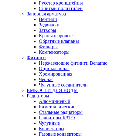
Русстар кронштейны
Сшитый полиэтилен
Запорная арматура
Вентили
Задвижки
Затворы
Краны шаровые
Обратные клапаны
Фильтры
Компенсаторы
Фитинги
Нержавеющие фитинги Benarmo
Оцинкованная
Хромированная
Черная
Чугунные соединители
ЁМКОСТИ ДЛЯ ВОДЫ
Радиаторы
Алюминиевый
Биметаллические
Стальные радиаторы
Радиаторы КЗТО
Чугунные
Конвекторы
Газовые конвекторы