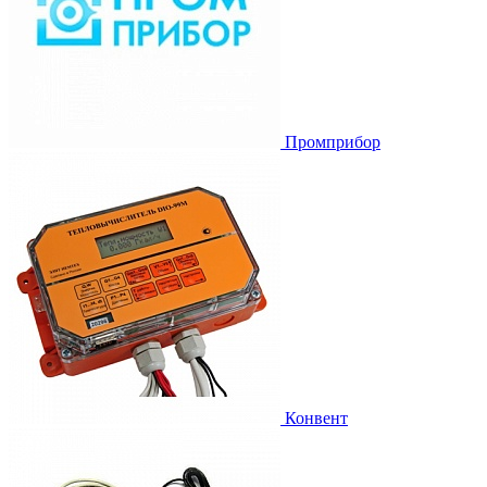
Промприбор
Конвент