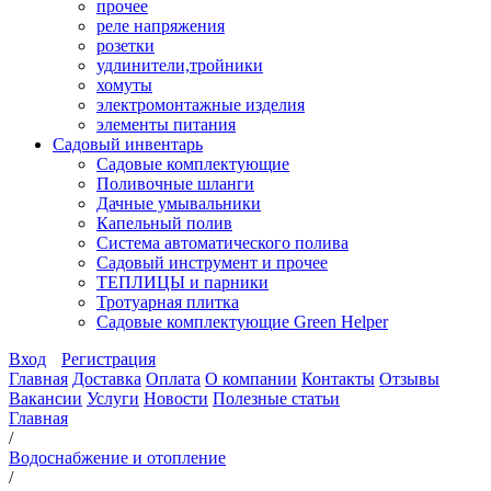
прочее
реле напряжения
розетки
удлинители,тройники
хомуты
электромонтажные изделия
элементы питания
Садовый инвентарь
Садовые комплектующие
Поливочные шланги
Дачные умывальники
Капельный полив
Система автоматического полива
Садовый инструмент и прочее
ТЕПЛИЦЫ и парники
Тротуарная плитка
Садовые комплектующие Green Helper
Вход
Регистрация
Главная
Доставка
Оплата
О компании
Контакты
Отзывы
Вакансии
Услуги
Новости
Полезные статьи
Главная
/
Водоснабжение и отопление
/