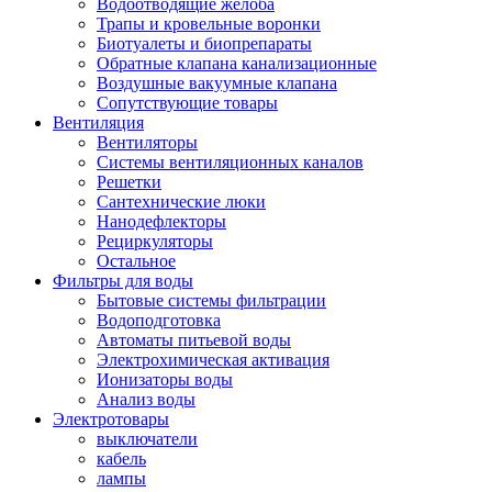
Водоотводящие желоба
Трапы и кровельные воронки
Биотуалеты и биопрепараты
Обратные клапана канализационные
Воздушные вакуумные клапана
Сопутствующие товары
Вентиляция
Вентиляторы
Системы вентиляционных каналов
Решетки
Сантехнические люки
Нанодефлекторы
Рециркуляторы
Остальное
Фильтры для воды
Бытовые системы фильтрации
Водоподготовка
Автоматы питьевой воды
Электрохимическая активация
Ионизаторы воды
Анализ воды
Электротовары
выключатели
кабель
лампы