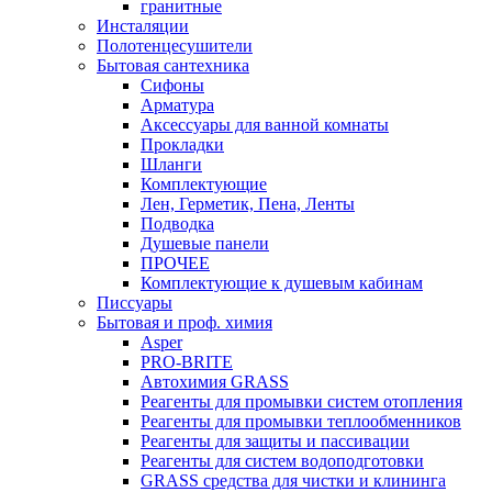
гранитные
Инсталяции
Полотенцесушители
Бытовая сантехника
Сифоны
Арматура
Аксессуары для ванной комнаты
Прокладки
Шланги
Комплектующие
Лен, Герметик, Пена, Ленты
Подводка
Душевые панели
ПРОЧЕЕ
Комплектующие к душевым кабинам
Писсуары
Бытовая и проф. химия
Asper
PRO-BRITE
Автохимия GRASS
Реагенты для промывки систем отопления
Реагенты для промывки теплообменников
Реагенты для защиты и пассивации
Реагенты для систем водоподготовки
GRASS средства для чистки и клининга